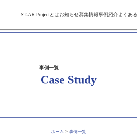
ST-AR Projectとは
お知らせ
募集情報
事例紹介
よくあ
事例一覧
Case Study
>
ホーム
事例一覧