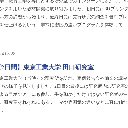
学、教育工学を専門とする研究室でのインターンに参加し、3
ンタを用いた教材開発に取り組みました。初日には3Dプリン
い方の講習から始まり、最終日には先行研究の調査を含むプレ
を仕上げるという、非常に密度の濃いプログラムを体験して...
24.08.28
【2日間】東京工業大学 田口研究室
京工業大学（当時）の研究所を訪れ、定例報告会や論文の読み
せの様子を見学しました。2日目の最後には研究所内の研究室5
よるラボツアーにも参加。手を動かすだけではない研究者の生
、研究室それぞれにあるテーマや雰囲気の違いなどに直に触れ
..