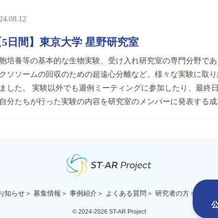
24.08.12
【5日間】東京大学 星野研究室
胞培養等の基本的な生物実験、受け入れ研究室の専門分野であ
クソソームの回収のための超遠心分離など、様々な実験に取り
ました。 実験以外でも週例ミーティングに参加したり、最終
自分たちが行った実験の内容を研究室のメンバーに発表する成..
 お知らせ
＞ 募集情報
＞ 事例紹介
＞ よくある質問
＞ 研究者の方
＞ お問
公
© 2024-2026 ST-AR Project