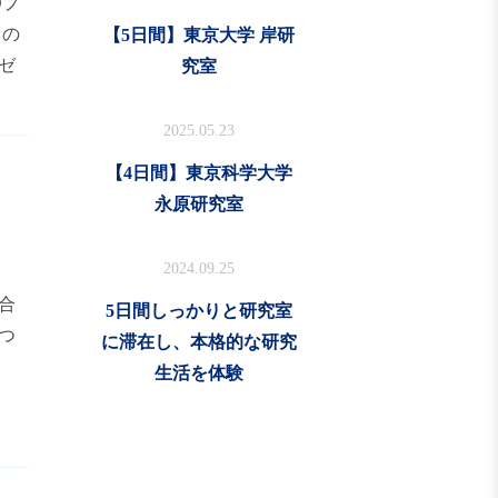
Dプ
タの
【5日間】東京大学 岸研
ゼ
究室
2025.05.23
【4日間】東京科学大学
永原研究室
2024.09.25
合
5日間しっかりと研究室
つ
に滞在し、本格的な研究
生活を体験